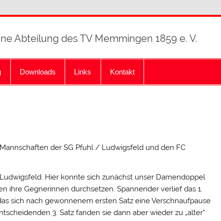
ine Abteilung des TV Memmingen 1859 e. V.
g
Downloads
Links
Kontakt
 Mannschaften der SG Pfuhl / Ludwigsfeld und den FC
/ Ludwigsfeld. Hier konnte sich zunächst unser Damendoppel
en ihre Gegnerinnen durchsetzen. Spannender verlief das 1.
, das sich nach gewonnenem ersten Satz eine Verschnaufpause
scheidenden 3. Satz fanden sie dann aber wieder zu „alter“