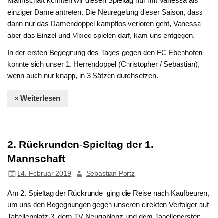
Mannschaft konnten wir diesen Spieltag nur mit Vanessa als
einziger Dame antreten. Die Neuregelung dieser Saison, dass
dann nur das Damendoppel kampflos verloren geht, Vanessa
aber das Einzel und Mixed spielen darf, kam uns entgegen.
In der ersten Begegnung des Tages gegen den FC Ebenhofen
konnte sich unser 1. Herrendoppel (Christopher / Sebastian),
wenn auch nur knapp, in 3 Sätzen durchsetzen.
» Weiterlesen
2. Rückrunden-Spieltag der 1.
Mannschaft
14. Februar 2019
Sebastian Portz
Am 2. Spieltag der Rückrunde ging die Reise nach Kaufbeuren,
um uns den Begegnungen gegen unseren direkten Verfolger auf
Tabellenplatz 3, dem TV Neugablonz und dem Tabellenersten,