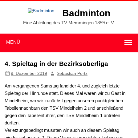
Zum
Inhalt
Badminton
springen
Eine Abteilung des TV Memmingen 1859 e. V.
MENÜ
4. Spieltag in der Bezirksoberliga
9. Dezember 2019
Sebastian Portz
Am vergangenen Samstag fand der 4. und zugleich letzte
Spieltag der Hinrunde statt. Dieses Mal waren wir zu Gast in
Mindelheim, wo wir zunächst gegen unseren punktgleichen
Tabellennachbarn den TSV Mindelheim 2 und anschließend
gegen den Tabellenführer, den TSV Mindelheim 1 antreten
durften.
Verletzungsbedingt mussten wir auch an diesem Spieltag
wieder auf unsere 2. Dame Vanessa verzichten, haben uns