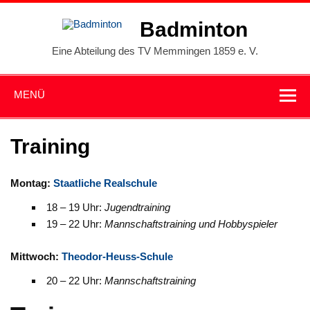
Zum
Inhalt
Badminton
springen
Eine Abteilung des TV Memmingen 1859 e. V.
MENÜ
Training
Montag:
Staatliche Realschule
18 – 19 Uhr:
Jugendtraining
19 – 22 Uhr:
Mannschaftstraining und Hobbyspieler
Mittwoch:
Theodor-Heuss-Schule
20 – 22 Uhr:
Mannschaftstraining