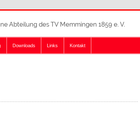
ine Abteilung des TV Memmingen 1859 e. V.
g
Downloads
Links
Kontakt